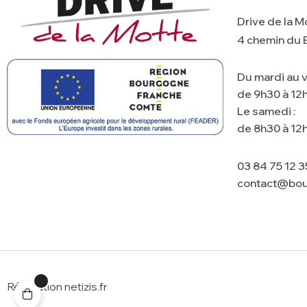
Drive de la M
4 chemin du 
Du mardi au v
de 9h30 à 12h
Le samedi :
de 8h30 à 12h
03 84 75 12 3
contact@bou
Réalisation netizis.fr