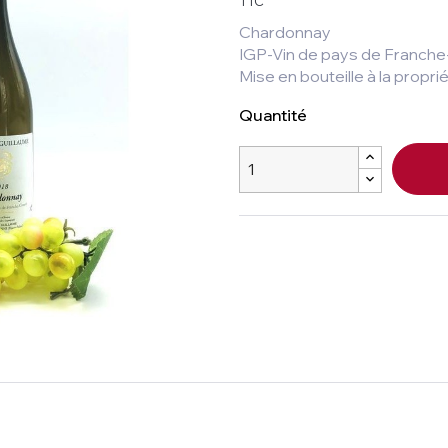
TTC
Chardonnay
IGP-Vin de pays de Franch
Mise en bouteille à la propri
Quantité