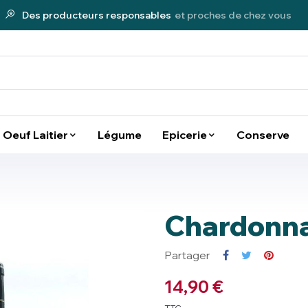
Des producteurs responsables
et proches de chez vous
Oeuf Laitier
Légume
Epicerie
Conserve
Chardonn
Partager
14,90 €