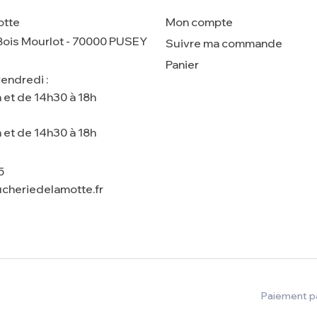
otte
Mon compte
Bois Mourlot - 70000 PUSEY
Suivre ma commande
Panier
endredi :
 et de 14h30 à 18h
 et de 14h30 à 18h
5
cheriedelamotte.fr
Paiement pa