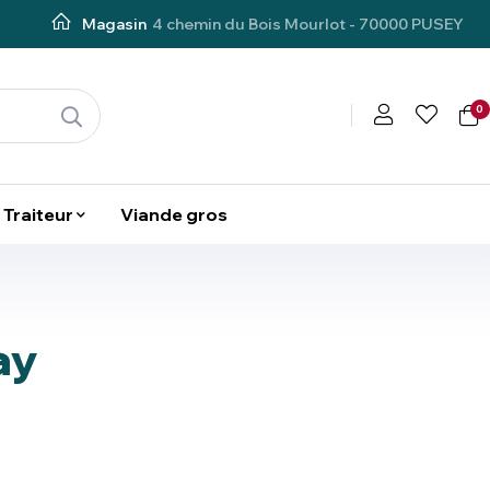
Magasin
4 chemin du Bois Mourlot - 70000 PUSEY
0
Traiteur
Viande gros
ay