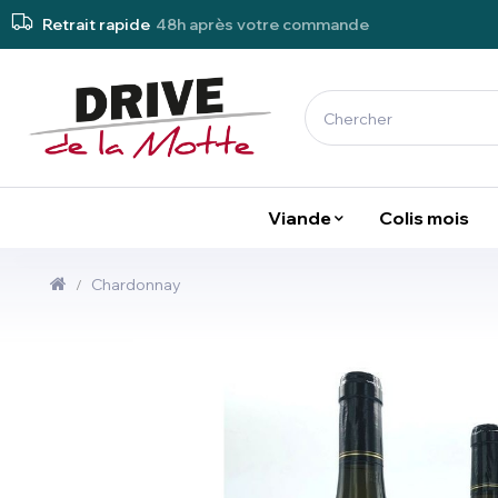
Retrait rapide
48h après votre commande
Viande
Colis mois
Chardonnay