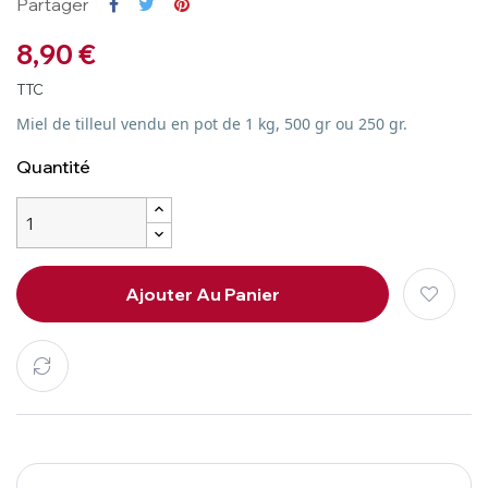
Partager
8,90 €
TTC
Miel de tilleul vendu en pot de 1 kg, 500 gr ou 250 gr.
Quantité
Ajouter Au Panier